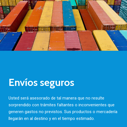
Envíos seguros
Usted será asesorado de tal manera que no resulte
sorprendido con trámites faltantes o inconvenientes que
generen gastos no previstos. Sus productos o mercadería
llegarán en al destino y en el tiempo estimado.